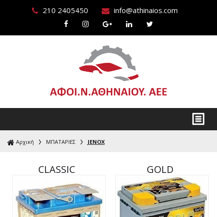
210 2405450
info@athinaios.com
Αρχική
ΜΠΑΤΑΡΙΕΣ
JENOX
CLASSIC
GOLD